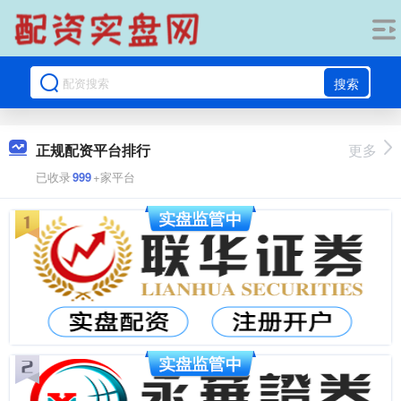
搜索
正规配资平台排行
更多
已收录
999
+家平台