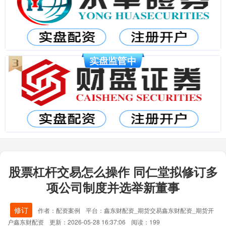
股票杠杆交易怎么操作 同仁堂拟修订多
项公司制度并选举新董事
修订
作者：配资案例
平台：鑫东财配资_期货交易鑫东财配资_期货开
户鑫东财配资
更新：2026-05-28 16:37:06
阅读：199