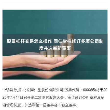
中访网数据 北京同仁堂股份有限公司(股票代码：600085)将于20
25年7月14日召开第二次临时股东大会，审议修订公司章程及多
项管理制度，并选举第十届董事会非独立董事。