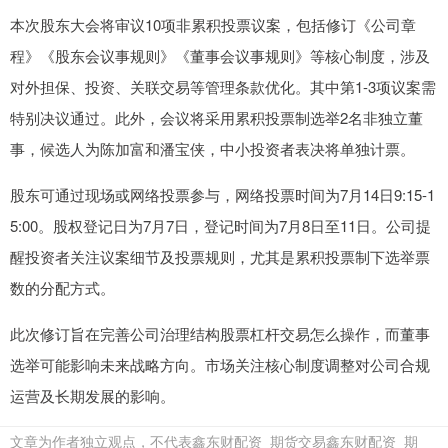
本次股东大会将审议10项非累积投票议案，包括修订《公司章
程》《股东会议事规则》《董事会议事规则》等核心制度，涉及
对外担保、投资、关联交易等管理条款优化。其中第1-3项议案需
特别决议通过。此外，会议将采用累积投票制选举2名非独立董
事，候选人为陈加富和潘宝侠，中小投资者表决将单独计票。
股东可通过现场或网络投票参与，网络投票时间为7月14日9:15-1
5:00。股权登记日为7月7日，登记时间为7月8日至11日。公司提
醒投资者关注议案细节及投票规则，尤其是累积投票制下选举票
数的分配方式。
此次修订旨在完善公司治理结构股票杠杆交易怎么操作，而董事
选举可能影响未来战略方向。市场关注核心制度调整对公司合规
运营及长期发展的影响。
文章为作者独立观点，不代表鑫东财配资_期货交易鑫东财配资_期