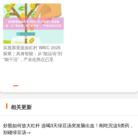
买股票里面加杠杆 WAIC 2026
探展｜具身智能：从“能运动”到
“能干活”，产业化拐点已至
相关更新
炒股如何放大杠杆 连喝3天绿豆汤突发脑出血！刚吃完这5类药，
别碰绿豆汤→