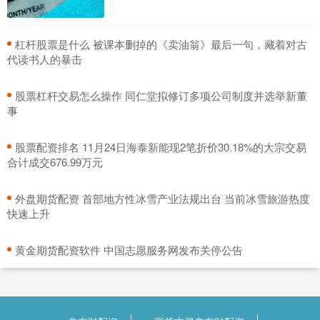
​杠杆股票是什么 被课本删掉的《卖油翁》最后一句，藏着对古
代读书人的暴击
​股票杠杆交易怎么操作 同仁堂拟修订多项公司制度并选举新董
事
​股票配资排名 11月24日海泰新能现2笔折价30.18%的大宗交易
合计成交676.99万元
​外盘期货配资 首部地方性冰雪产业法规出台 当前冰雪旅游热度
快速上升
​黄金期货配资软件 中国志愿服务网发布关停公告