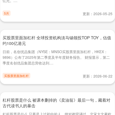
亿元。....
5月
更新：2026-05-25
买股票里面加杠杆 全球投资机构淡马锡领投TOP TOY，估值
约100亿港元
日前，名创优品集团（NYSE：MNSO买股票里面加杠杆，HKEX：
9896）公布了2025年第二季度及半年度财务报告。 财报显示，第二
季度名创优品集团总营收达到....
买股票里面加杠杆
更新：2026-06-22
杠杆股票是什么 被课本删掉的《卖油翁》最后一句，藏着对
古代读书人的暴击
杠杆股票是什么 只要是上过初中的人，绝对都背诵过，北宋大文豪欧