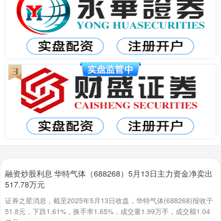
融资炒股利息 华特气体（688268）5月13日主力资金净卖出
517.78万元
证券之星消息，截至2025年5月13日收盘，华特气体(688268)报收于
51.8元，下跌1.61%，换手率1.65%，成交量1.99万手，成交额1.04