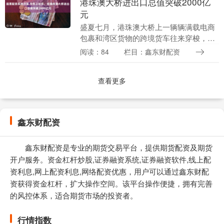
港珠澳大桥进出口总值突破2000亿
元
盛夏七月，港珠澳大桥上一辆辆满载电商
包裹和湾区货物的跨境货车往来穿梭，口
岸货运一片繁忙。据拱北海关最新统计股
阅读：84
栏目：鑫东财配资
票配资系统开发，今年上半年经港珠澳大
桥珠海公路口岸（....
查看更多
鑫东财配资
鑫东财配资是专业的期货交易平台，提供期货配资及期货
开户服务。资金杠杆炒股,证券融资系统,证券融资软件,线上配
资利息,网上配资利息,网络配资优惠，用户可以通过鑫东财配
资获得资金杠杆，扩大操作空间。该平台操作便捷，拥有完善
的风控体系，适合期货市场的投资者。
行情指数