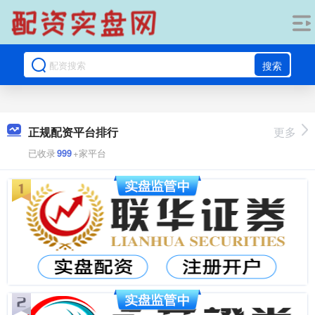
搜索
正规配资平台排行
更多
已收录
999
+家平台