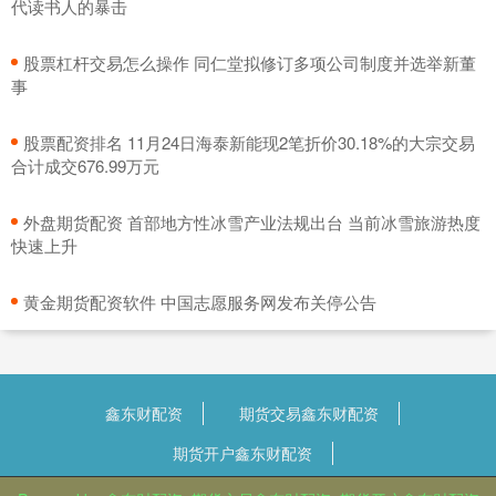
代读书人的暴击
​股票杠杆交易怎么操作 同仁堂拟修订多项公司制度并选举新董
事
​股票配资排名 11月24日海泰新能现2笔折价30.18%的大宗交易
合计成交676.99万元
​外盘期货配资 首部地方性冰雪产业法规出台 当前冰雪旅游热度
快速上升
​黄金期货配资软件 中国志愿服务网发布关停公告
鑫东财配资
期货交易鑫东财配资
期货开户鑫东财配资