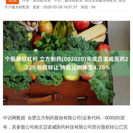
开户鑫东财配资
更新：2026-05-28 16:01:37
阅读：64
中访网数据 合肥立方制药股份有限公司(证券代码：003020)宣
布，其参股公司南京迈诺威医药科技有限公司部分股权转让已完