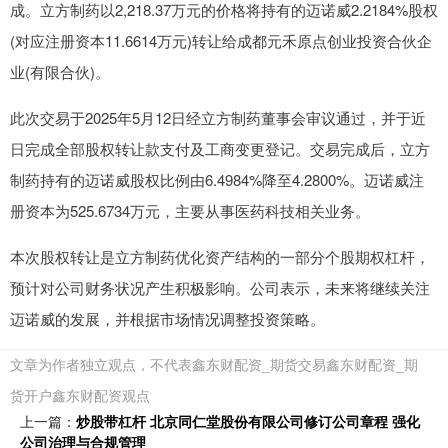
成。立方制药以2,218.37万元的价格将持有的迈诺威2.2184%股权
(对应注册资本11.6614万元)转让给成都元禾原点创业投资合伙企
业(有限合伙)。
此次交易于2025年5月12日经立方制药董事会审议通过，并于近
日完成全部股权转让款支付及工商变更登记。交易完成后，立方
制药持有的迈诺威股权比例由6.4984%降至4.2800%。迈诺威注
册资本为525.6734万元，主要从事医药科技相关业务。
本次股权转让是立方制药优化资产结构的一部分个股期权杠杆，
预计对公司财务状况产生积极影响。公司表示，未来将继续关注
迈诺威的发展，并根据市场情况调整投资策略。
文章为作者独立观点，不代表鑫东财配资_期货交易鑫东财配资_期
货开户鑫东财配资观点
上一篇：
炒股带杠杆 北京同仁堂股份有限公司修订公司章程 强化
公司治理与合规管理