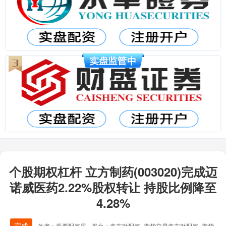
个股期权杠杆 立方制药(003020)完成迈
诺威医药2.22%股权转让 持股比例降至
4.28%
完成
作者：股票配资居
平台：鑫东财配资_期货交易鑫东财配资_期货