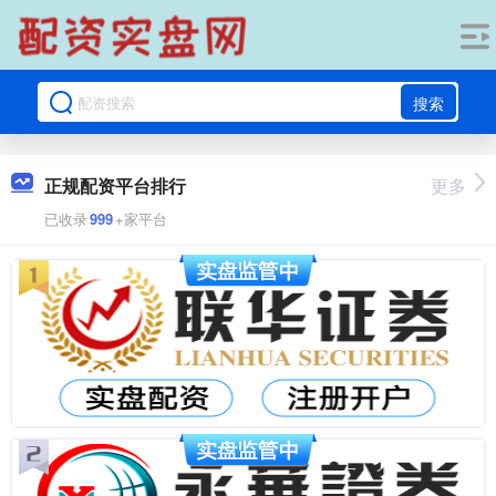
搜索
正规配资平台排行
更多
已收录
999
+家平台