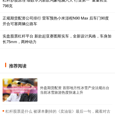
798克
正规期货配资公司排行 雷军预热小米澎程N90 Max 后车门90度
开合可塞两辆公路车
实盘股票杠杆平台 新款起亚赛图斯实车，全新设计风格，车身加
长75mm，两种动力
推荐阅读
外盘期货配资 首部地方性冰雪产业法规出台
当前冰雪旅游热度快速上升
​杠杆股票是什么 被课本删掉的《卖油翁》最后一句，藏着对古