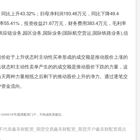
比上升43.32%；归母净利润193.46万元，同比下降49.4
率55.41%，投资收益21.67万元，财务费用383.4万元，毛利率
务,供应链业务,园区业务,国际业务(国际航空货运,国际铁路业务),信
股价处于上升状态时主动性买单形成的成交额是推动股价上涨的
跌状态时主动性卖单产生的的成交额是推动股价下跌的力量，这
当天两种力量相抵之后剩下的推动股价上升的净力。通过逐笔交
户资金流向。
01240019号)股票配资门户，不构成投资建议。
不代表鑫东财配资_期货交易鑫东财配资_期货开户鑫东财配资观点