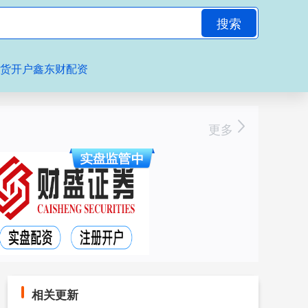
搜索
期货开户鑫东财配资
更多
相关更新