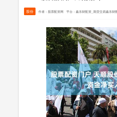
股份
作者：股票配资网
平台：鑫东财配资_期货交易鑫东财