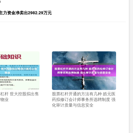
元
主力资金净卖出2982.29万元
杠杆 世大控股拟出售
股票杠杆开通的方法有几种 皓元医
市物业
药拟修订会计师事务所选聘制度 强
化审计质量与信息安全