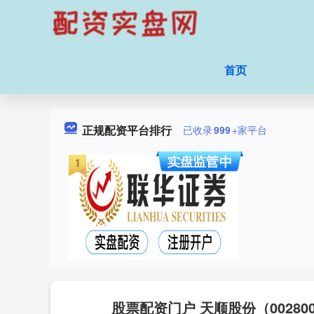
首页
正规配资平台排行
已收录
999
+家平台
股票配资门户 天顺股份（002800