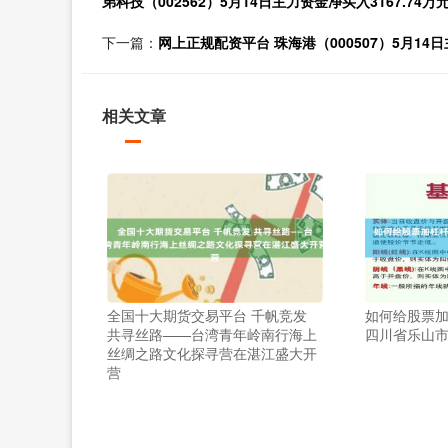
弟科技（002562）5月14日主力资金净买入3167.74万
下一篇：
网上正规配资平台 珠海港（000507）5月14日
相关文章
全国十大期货交易平台 千帆竞发
如何给股票加
共寻丝路——台湾青年岭南行海上
四川省乐山
丝绸之路文化探寻营在湛江盛大开
营