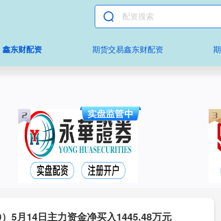
鑫东财配资
期货交易鑫东财配资
）5月14日主力资金净买入1445.48万元