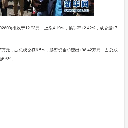
00)报收于12.93元，上涨4.19%，换手率12.42%，成交量17.
8万元，占总成交额6.5%，游资资金净流出198.42万元，占总成
5.6%。