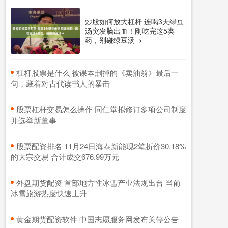
炒股如何放大杠杆 连喝3天绿豆
汤突发脑出血！刚吃完这5类
药，别碰绿豆汤→
​杠杆股票是什么 被课本删掉的《卖油翁》最后一
句，藏着对古代读书人的暴击
​股票杠杆交易怎么操作 同仁堂拟修订多项公司制度
并选举新董事
​股票配资排名 11月24日海泰新能现2笔折价30.18%
的大宗交易 合计成交676.99万元
​外盘期货配资 首部地方性冰雪产业法规出台 当前
冰雪旅游热度快速上升
​黄金期货配资软件 中国志愿服务网发布关停公告