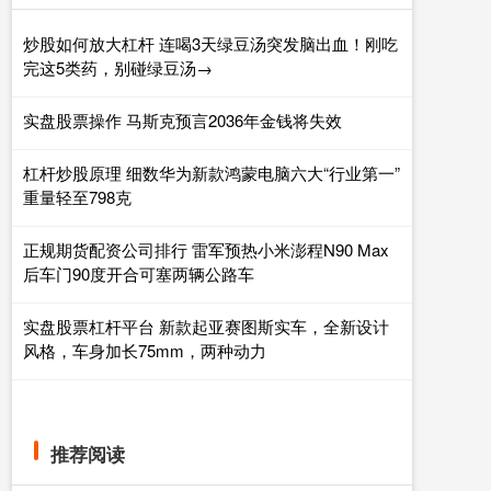
炒股如何放大杠杆 连喝3天绿豆汤突发脑出血！刚吃
完这5类药，别碰绿豆汤→
实盘股票操作 马斯克预言2036年金钱将失效
杠杆炒股原理 细数华为新款鸿蒙电脑六大“行业第一”
重量轻至798克
正规期货配资公司排行 雷军预热小米澎程N90 Max
后车门90度开合可塞两辆公路车
实盘股票杠杆平台 新款起亚赛图斯实车，全新设计
风格，车身加长75mm，两种动力
推荐阅读