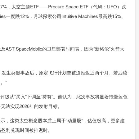
主题ETF——Procure Space ETF（代码：UFO）跌
es一度跌12%，月球探索公司Intuitive Machines最高跌15%。
AST SpaceMobile的卫星部署时间表，因为“新格伦”火箭大
ship）发生类似事故后，原定飞行计划曾被迫推迟近两个月。若后续
。”
obile评级从“买入”下调至“持有”。他认为，此次事故将显著拖慢蓝色
无法实现2026年的发射目标。
c Diton表示，这类太空概念股本质上属于“动量股”，估值极高，更多建
当盈利兑现时间被推迟时。