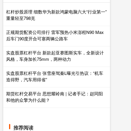
杠杆炒股原理 细数华为新款鸿蒙电脑六大“行业第一”
重量轻至798克
正规期货配资公司排行 雷军预热小米澎程N90 Max
后车门90度开合可塞两辆公路车
实盘股票杠杆平台 新款起亚赛图斯实车，全新设计
风格，车身加长75mm，两种动力
实盘股票杠杆平台 张雪座驾秦L曝光引热议：“机车
造得野，汽车用得省”
期货杠杆交易平台 思想耀岭南 | 记者手记：赵同阳
和他的众擎为什么能？
推荐阅读