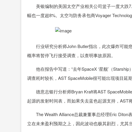
美银编制的美国太空产业相关公司篮子一度大跌7.7%，太空
幅也一度超8%。太空与防务承包商Voyager Technologi
行业研究分析师John Butler指出，此次爆炸可能危及
概率将暂停飞行接受调查，以查明事故原因。
他在报告中写道：“去年SpaceX ‘星舰’（Star
调查耗时较长，AST SpaceMobile很可能出现项目延期
德意志银行分析师Bryan Kraft将AST SpaceM
起源的发射时间表，而如果失去蓝色起源支持，AST将
The Wealth Alliance总裁兼董事总经理Eri
立在未来盈利预期之上，因此波动也极其剧烈，尤其