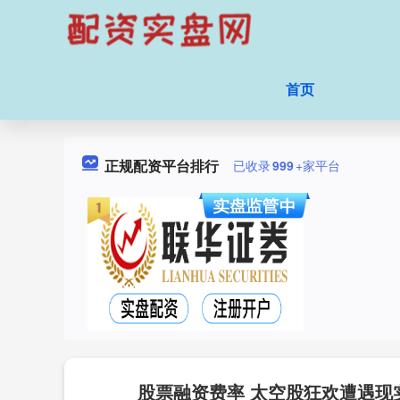
首页
正规配资平台排行
已收录
999
+家平台
股票融资费率 太空股狂欢遭遇现