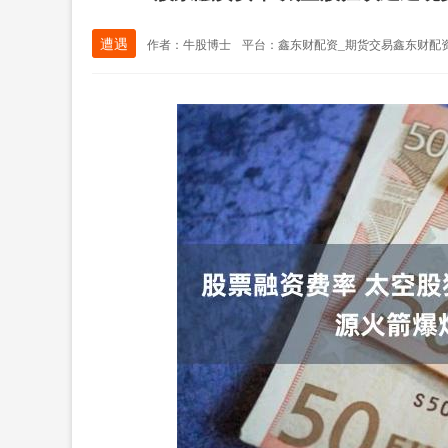
遭遇
作者：牛股博士
平台：鑫东财配资_期货交易鑫东财配