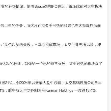
狂热情绪。随着SpaceX的IPO临近，市场此前对太空板块
发射通信卫星的任务，而这只近期炙手可热的股票也在火箭爆炸后暴
osnick表示：“蓝色起源的失败，不幸地提醒市场：太空行业充满风险，即
这次的教训，就像给一个已经非常火热、甚至过热的板块泼了
度重挫21%，创2024年以来最大盘中跌幅；太空基础设施公司Red
4%；航空航天与防务制造商Karman Holdings 一度跌13.4%。