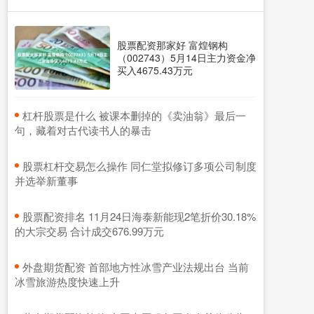
股票配资那家好 富煌钢构
（002743）5月14日主力资金净
买入4675.43万元
​杠杆股票是什么 被课本删掉的《卖油翁》最后一
句，藏着对古代读书人的暴击
​股票杠杆交易怎么操作 同仁堂拟修订多项公司制度
并选举新董事
​股票配资排名 11月24日海泰新能现2笔折价30.18%
的大宗交易 合计成交676.99万元
​外盘期货配资 首部地方性冰雪产业法规出台 当前
冰雪旅游热度快速上升