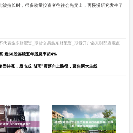
被拉长时，很多动量投资者往往会先卖出，再慢慢研究发生了
不代表鑫东财配资_期货交易鑫东财配资_期货开户鑫东财配资观点
高 近60股连续五年股息率超4%
整固待涨，后市或“M形”震荡向上路径，聚焦两大主线