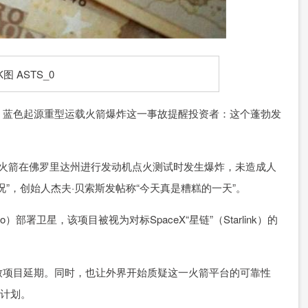
蓝色起源重型运载火箭爆炸这一事故提醒投资者：这个蓬勃发
。
运载火箭在佛罗里达州进行发动机点火测试时发生爆炸，未造成人
”，创始人杰夫·贝索斯发帖称“今天真是糟糕的一天”。
卫星，该项目被视为对标SpaceX“星链”（Starlink）的
项目延期。同时，也让外界开始质疑这一火箭平台的可靠性
地计划。