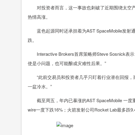
对投资者而言，这一事故也刺破了近期围绕太空产业的
热情高涨。
蓝色起源同时还承担着为AST SpaceMobile
跌。
Interactive Brokers首席策略师Steve S
使是小问题，也可能酿成灾难性后果。”
“此前交易员和投资者几乎只盯着行业潜在回报，而
一盆冷水。”
截至周五，年内已暴涨的AST SpaceMobile 一
wire一度下跌16%；火箭发射公司Rocket Lab最多跌9.