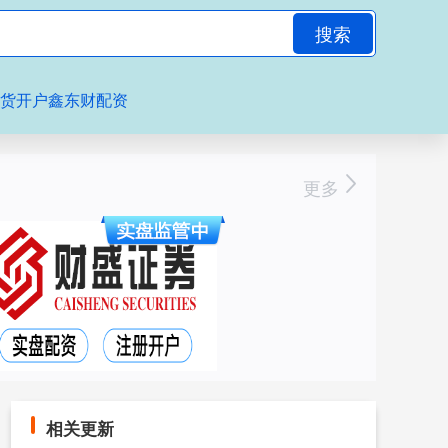
搜索
期货开户鑫东财配资
更多
相关更新