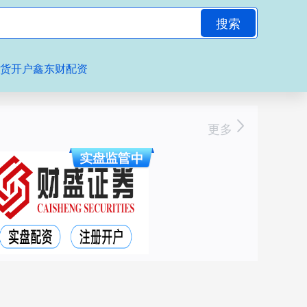
搜索
期货开户鑫东财配资
更多