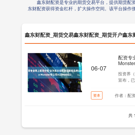
鑫东财配资是专业的期货交易平台，提供期货配资
东财配资获得资金杠杆，扩大操作空间。该平台操作
鑫东财配资_期货交易鑫东财配资_期货开户鑫东
配资专业
Monst
06-07
投资界（
宣布，已
IICO....
作者：配
资本
共 