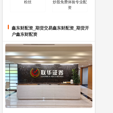
粉丝
炒股免费体验专业配
资
鑫东财配资_期货交易鑫东财配资_期货开
户鑫东财配资