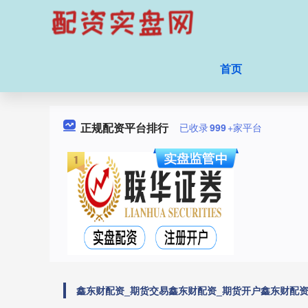
首页
正规配资平台排行
已收录
999
+家平台
鑫东财配资_期货交易鑫东财配资_期货开户鑫东财配