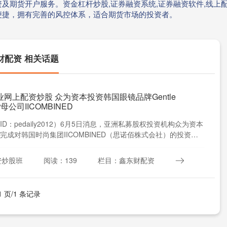
及期货开户服务。资金杠杆炒股,证券融资系统,证券融资软件,线上配
便捷，拥有完善的风控体系，适合期货市场的投资者。
财配资 相关话题
网上配资炒股 众为资本投资韩国眼镜品牌Gentle
er母公司IICOMBINED
ID：pedaily2012）6月5日消息，亚洲私募股权投资机构众为资本
完成对韩国时尚集团IICOMBINED（思诺佰株式会社）的投资。
资炒股班
阅读：139
栏目：鑫东财配资
1 页/1 条记录