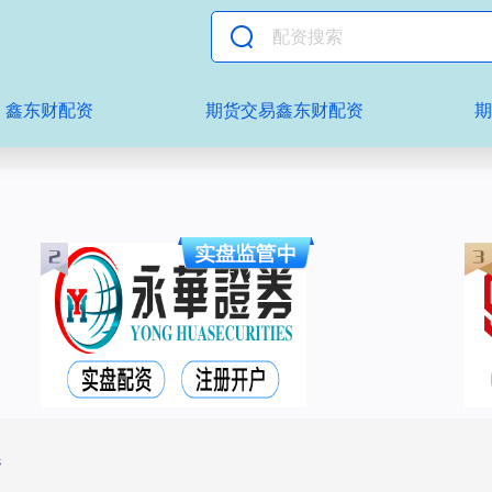
鑫东财配资
期货交易鑫东财配资
资