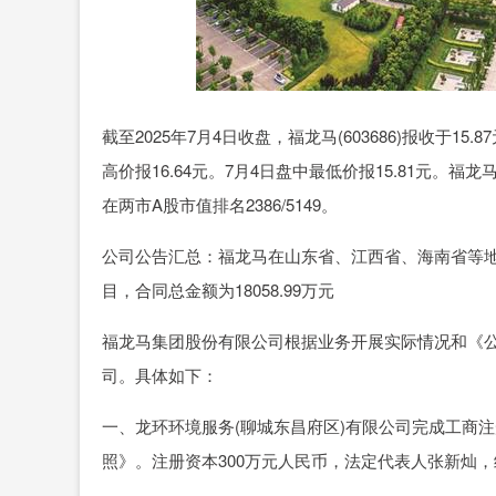
截至2025年7月4日收盘，福龙马(603686)报收于15.
高价报16.64元。7月4日盘中最低价报15.81元。福龙
在两市A股市值排名2386/5149。
公司公告汇总：福龙马在山东省、江西省、海南省等
目，合同总金额为18058.99万元
福龙马集团股份有限公司根据业务开展实际情况和《
司。具体如下：
一、龙环环境服务(聊城东昌府区)有限公司完成工商
照》。注册资本300万元人民币，法定代表人张新灿