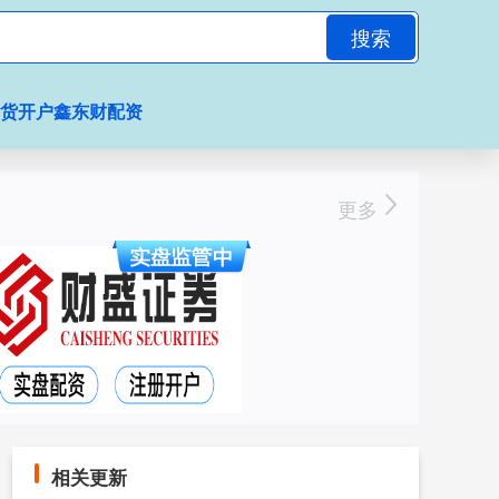
搜索
期货开户鑫东财配资
更多
相关更新