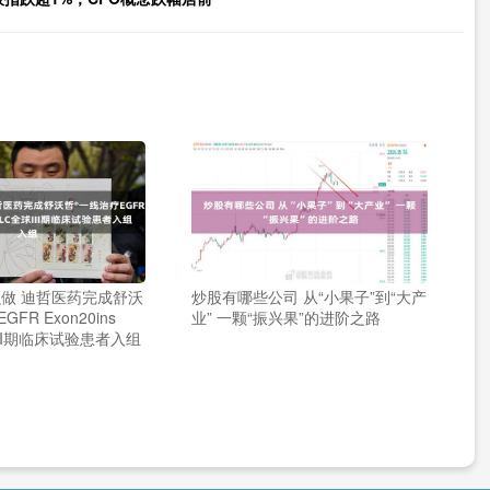
做 迪哲医药完成舒沃
炒股有哪些公司 从“小果子”到“大产
FR Exon20ins
业” 一颗“振兴果”的进阶之路
III期临床试验患者入组