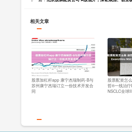
相关文章
股票加杠杆app 康宁杰瑞制药-B与
股票配资怎么
苏州康宁杰瑞订立一份技术开发合
哲®一线治疗EG
同
NSCLC全球