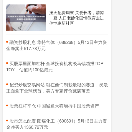
按天配资周末 关爱长者，清凉
一夏|人口老龄化国情教育走进
仲恺惠新社区
​融资炒股利息 华特气体（688268）5月13日主力资
金净卖出517.78万元
​买股票里面加杠杆 全球投资机构淡马锡领投TOP
TOY，估值约100亿港元
​配资炒股交易网站 就在他们制裁最狠的赛道，灵晟
正面拿下全球榜首，美方专家评价藏满落差
​股票杠杆平仓 中国诚通大额增持中国股票资产
​股市怎么配资 阳煤化工（600691）5月13日主力资
金净买入1360.72万元