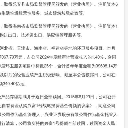
记，取得乐安县市场监督管理局颁发的《营业执照》。注册资本6
市生活垃圾经营性服务、城市建筑垃圾处置等。
记，取得海南省市场监督管理局颁发的《营业执照》。注册资本1
货物进出口、技术进出口、供应链管理服务等。
省、河北省、天津市、海南省、福建省等地的环卫服务项目。本月
7.79万元，占公司2024年度经审计营业收入的1.40%，合同
年度环卫服务项目中标数25个，合计首年年度金额为39608.14万
025年及以后的经营业绩产生积极影响。截至本公告披露日，公司在
40.40亿元。
品存续期满并于近日全部赎回。2015年6月23日，公司召开
万元自有资金认购兴富1号战略投资基金份额的议案》，同意公司
有限公司作为基金管理人、兴业证券股份有限公司作为基金托管人
进行清算，公司将所持的兴富1号份额全部赎回，赎回资金人民