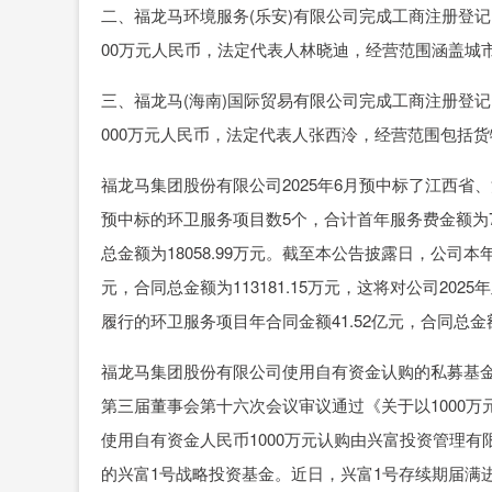
二、福龙马环境服务(乐安)有限公司完成工商注册登
00万元人民币，法定代表人林晓迪，经营范围涵盖城
三、福龙马(海南)国际贸易有限公司完成工商注册登
000万元人民币，法定代表人张西泠，经营范围包括
福龙马集团股份有限公司2025年6月预中标了江西
预中标的环卫服务项目数5个，合计首年服务费金额为706
总金额为18058.99万元。截至本公告披露日，公司本
元，合同总金额为113181.15万元，这将对公司2
履行的环卫服务项目年合同金额41.52亿元，合同总金额3
福龙马集团股份有限公司使用自有资金认购的私募基金产
第三届董事会第十六次会议审议通过《关于以1000
使用自有资金人民币1000万元认购由兴富投资管理
的兴富1号战略投资基金。近日，兴富1号存续期届满