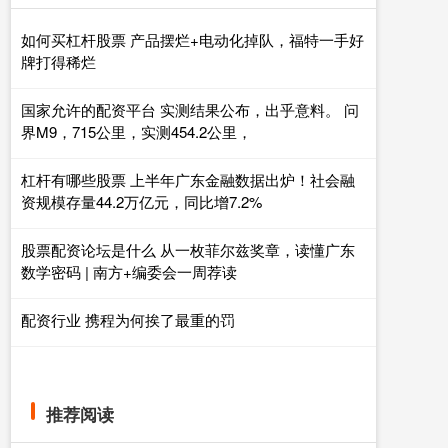
如何买杠杆股票 产品摆烂+电动化掉队，福特一手好
牌打得稀烂
国家允许的配资平台 实测结果公布，出乎意料。 问
界M9，715公里，实测454.2公里，
杠杆有哪些股票 上半年广东金融数据出炉！社会融
资规模存量44.2万亿元，同比增7.2%
股票配资论坛是什么 从一枚菲尔兹奖章，读懂广东
数学密码 | 南方+编委会一周荐读
配资行业 携程为何挨了最重的罚
推荐阅读