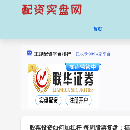
首页
正规配资平台排行
已收录
999
+家平台
股票投资如何加杠杆 每周股票复盘：福