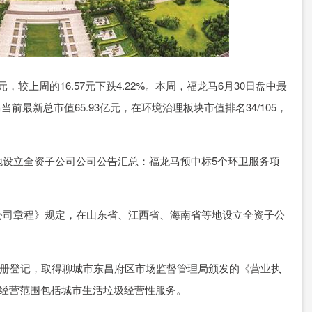
87元，较上周的16.57元下跌4.22%。本周，福龙马6月30日盘中最
马当前最新总市值65.93亿元，在环境治理板块市值排名34/105，
地设立全资子公司公司公告汇总：福龙马预中标5个环卫服务项
公司章程》规定，在山东省、江西省、海南省等地设立全资子公
注册登记，取得聊城市东昌府区市场监督管理局颁发的《营业执
，经营范围包括城市生活垃圾经营性服务。