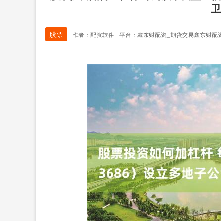
卫
股票
作者：配资软件
平台：鑫东财配资_期货交易鑫东财配