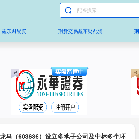
鑫东财配资
期货交易鑫东财配资
龙马（603686）设立多地子公司及中标多个环