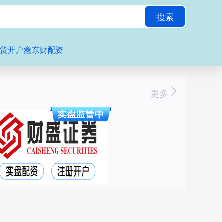
搜索
期货开户鑫东财配资
更多