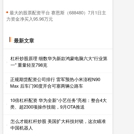
​最大的股票配资平台 赛恩斯（688480）7月1日主
力资金净买入95.96万元
最新文章
杠杆炒股原理 细数华为新款鸿蒙电脑六大“行业第
一” 重量轻至798克
正规期货配资公司排行 雷军预热小米澎程N90
Max 后车门90度开合可塞两辆公路车
10倍杠杆配资 华为全新“小艺任务”亮相：整合4大
类、超2300项操作技能，9月OTA推送
怎么才能杠杆炒股 美国扩大科技封锁，这次瞄准
中国机器人