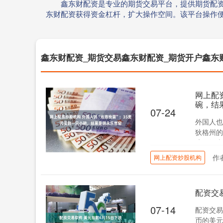
鑫东财配资是专业的期货交易平台，提供期货配资
东财配资获得资金杠杆，扩大操作空间。该平台操作
鑫东财配资_期货交易鑫东财配资_期货开户鑫东
网上配
碗，结
07-24
外国人也
狄格州的
碗。经专家
作
网上配资炒股机构
配资交
07-14
配资交易
币的美元