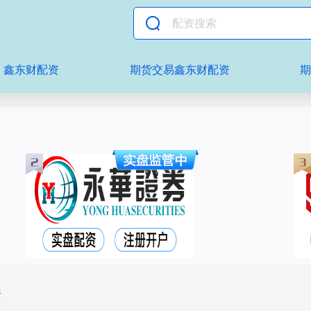
鑫东财配资
期货交易鑫东财配资
资