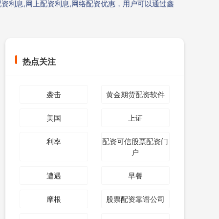
资利息,网上配资利息,网络配资优惠，用户可以通过鑫
热点关注
袭击
黄金期货配资软件
美国
上证
利率
配资可信股票配资门
户
遭遇
早餐
摩根
股票配资靠谱公司