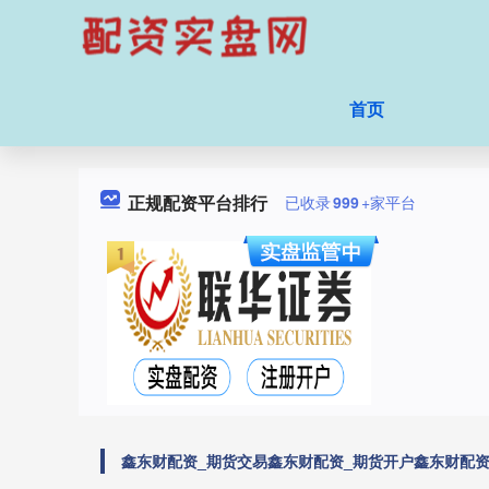
首页
正规配资平台排行
已收录
999
+家平台
鑫东财配资_期货交易鑫东财配资_期货开户鑫东财配