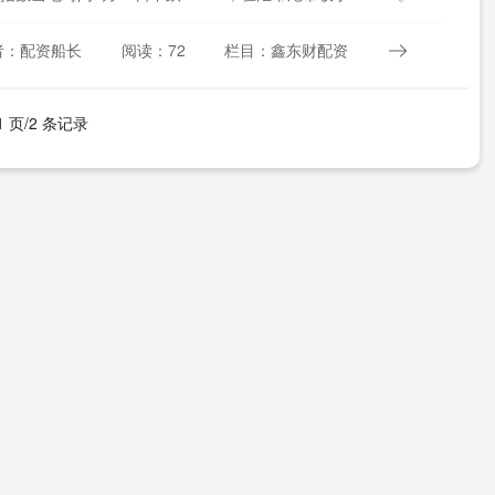
..
者：配资船长
阅读：72
栏目：鑫东财配资
1 页/2 条记录