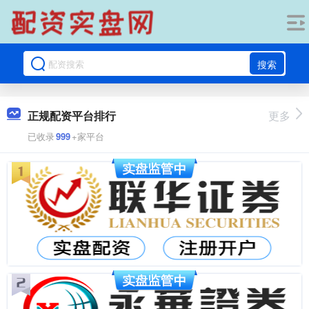
搜索
正规配资平台排行
更多
已收录
999
+家平台