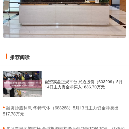
推荐阅读
配资实盘正规平台 兴通股份（603209）5月
14日主力资金净买入1886.70万元
​融资炒股利息 华特气体（688268）5月13日主力资金净卖出
517.78万元
​买股票里面加杠杆 全球投资机构淡马锡领投TOP TOY，估值约