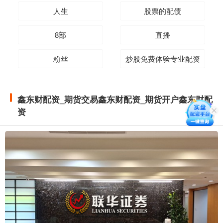
人生
股票的配债
8部
直播
粉丝
炒股免费体验专业配资
鑫东财配资_期货交易鑫东财配资_期货开户鑫东财配
资