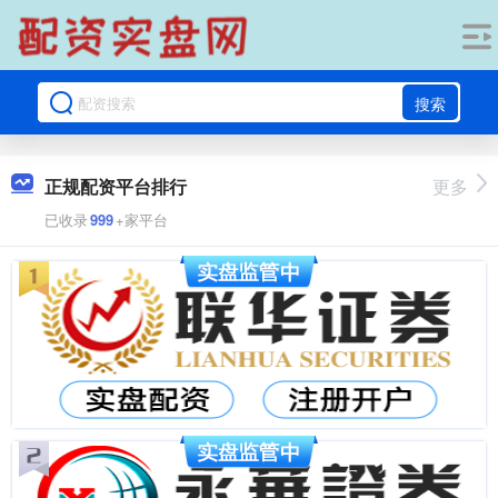
搜索
正规配资平台排行
更多
已收录
999
+家平台