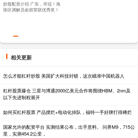
炒股配资介绍 广东，夺冠！海
珠区调解员俞箭荣获优秀奖！
相关更新
怎么才能杠杆炒股 美国扩大科技封锁，这次瞄准中国机器人
杠杆股票爆仓 三星与博通2000亿美元合作将围绕HBM、2nm及
以下先进制程展开
如何买杠杆股票 产品摆烂+电动化掉队，福特一手好牌打得稀烂
国家允许的配资平台 实测结果公布，出乎意料。 问界M9，715公
里，实测454.2公里，