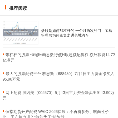
推荐阅读
炒股是如何加杠杆的 一个月两次登门，宝马
管理层为何密集走进长城汽车
​带杠杆的股票 恒瑞医药悉数行使H股超额配售权 额外募资14.72
亿港元
​最大的股票配资平台 赛恩斯（688480）7月1日主力资金净买入
95.96万元
​网上配资 贝因美（002570）5月13日主力资金净卖出9113.90万
元
​恒指期货开户配资 WAIC 2026探展：不再拼参数、转向性价
比，国产算力进入“效能为王”新阶段