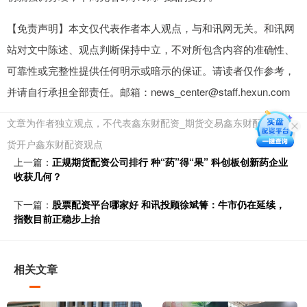
【免责声明】本文仅代表作者本人观点，与和讯网无关。和讯网
站对文中陈述、观点判断保持中立，不对所包含内容的准确性、
可靠性或完整性提供任何明示或暗示的保证。请读者仅作参考，
并请自行承担全部责任。邮箱：news_center@staff.hexun.com
文章为作者独立观点，不代表鑫东财配资_期货交易鑫东财配资_期
货开户鑫东财配资观点
上一篇：
正规期货配资公司排行 种“药”得“果” 科创板创新药企业
收获几何？
下一篇：
股票配资平台哪家好 和讯投顾徐斌箐：牛市仍在延续，
指数目前正稳步上抬
相关文章