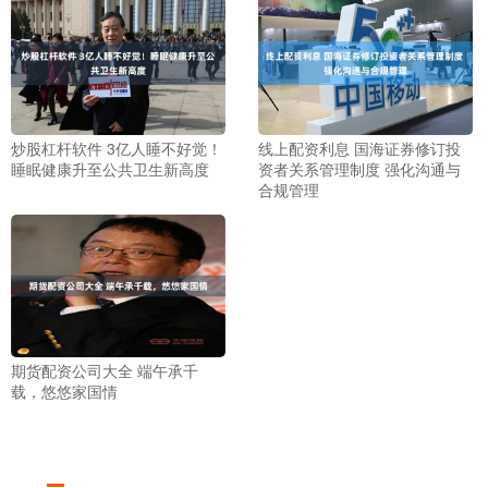
炒股杠杆软件 3亿人睡不好觉！
线上配资利息 国海证券修订投
睡眠健康升至公共卫生新高度
资者关系管理制度 强化沟通与
合规管理
期货配资公司大全 端午承千
载，悠悠家国情