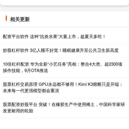
相关更新
配资平台软件 这种“抗炎水果”大量上市，趁夏天多吃！
炒股杠杆软件 3亿人睡不好觉！睡眠健康升至公共卫生新高度
10倍杠杆配资 华为全新“小艺任务”亮相：整合4大类、超2300项
操作技能，9月OTA推送
股票杠杆交易原理 GPU永远都不够用！Kimi K3熔断只是开端：
未来每一代更强模型都会重演
股票配资炒股平台 突破！在橡胶生产中使用稀土，中国科学家研
发更耐用的轮胎