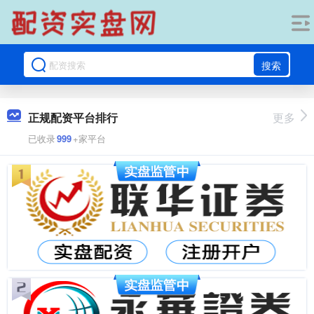
搜索
正规配资平台排行
更多
已收录
999
+家平台