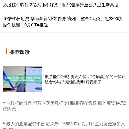
炒股杠杆软件 3亿人睡不好觉！睡眠健康升至公共卫生新高度
10倍杠杆配资 华为全新“小艺任务”亮相：整合4大类、超2300项
操作技能，9月OTA推送
推荐阅读
股票能杠杆吗 明天入伏，“冬病夏治”的三伏贴
适合你吗？最佳贴敷时间表来了
​带杠杆的股票 恒瑞医药悉数行使H股超额配售权 额外募资14.72
亿港元
​最大的股票配资平台 赛恩斯（688480）7月1日主力资金净买入