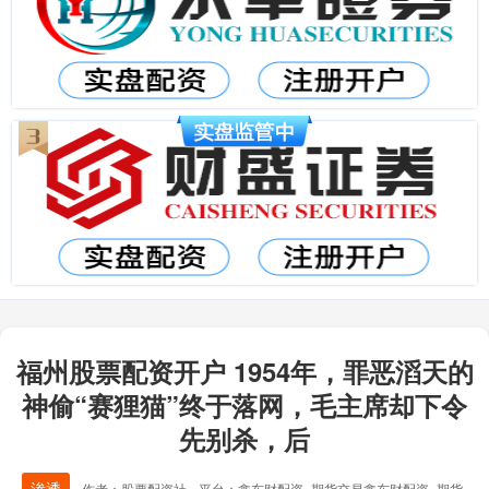
福州股票配资开户 1954年，罪恶滔天的
神偷“赛狸猫”终于落网，毛主席却下令
先别杀，后
渗透
作者：股票配资社
平台：鑫东财配资_期货交易鑫东财配资_期货