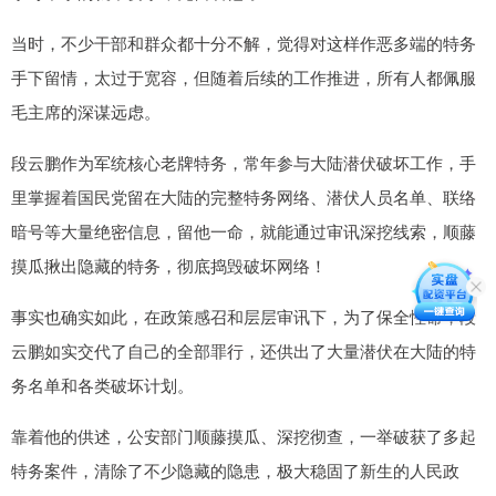
当时，不少干部和群众都十分不解，觉得对这样作恶多端的特务
手下留情，太过于宽容，但随着后续的工作推进，所有人都佩服
毛主席的深谋远虑。
段云鹏作为军统核心老牌特务，常年参与大陆潜伏破坏工作，手
里掌握着国民党留在大陆的完整特务网络、潜伏人员名单、联络
暗号等大量绝密信息，留他一命，就能通过审讯深挖线索，顺藤
摸瓜揪出隐藏的特务，彻底捣毁破坏网络！
事实也确实如此，在政策感召和层层审讯下，为了保全性命，段
云鹏如实交代了自己的全部罪行，还供出了大量潜伏在大陆的特
务名单和各类破坏计划。
靠着他的供述，公安部门顺藤摸瓜、深挖彻查，一举破获了多起
特务案件，清除了不少隐藏的隐患，极大稳固了新生的人民政