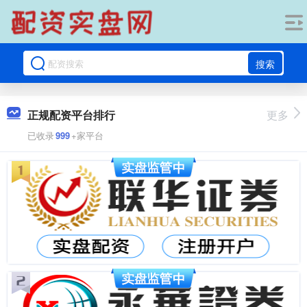
搜索
正规配资平台排行
更多
已收录
999
+家平台